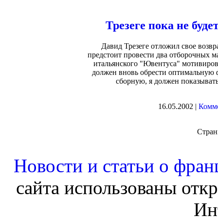
Трезеге пока не буд
Давид Трезеге отложил свое возв
предстоит провести два отборочных м
итальянского "Ювентуса" мотивирова
должен вновь обрести оптимальную ф
сборную, я должен показывать
16.05.2002 |
Комме
Стра
Новости и статьи о фран
сайта использованы отк
Ин