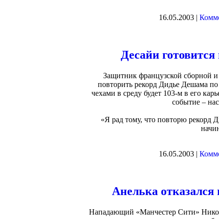
16.05.2003 |
Комме
Десайи готовится
Защитник французской сборной и 
повторить рекорд Дидье Дешама по
чехами в среду будет 103-м в его кар
событие – нас
«Я рад тому, что повторю рекорд Д
начин
16.05.2003 |
Комме
Анелька отказался 
Нападающий «Манчестер Сити» Никола