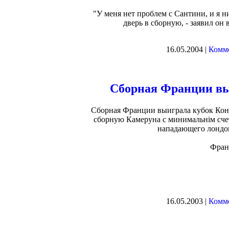
"У меня нет проблем с Сантини, и я н
дверь в сборную, - заявил он 
16.05.2004 |
Комме
Сборная Франции вы
Сборная Франции выиграла кубок Конф
сборную Камеруна с минимальнім сче
нападающего лондон
Фран
16.05.2003 |
Комме