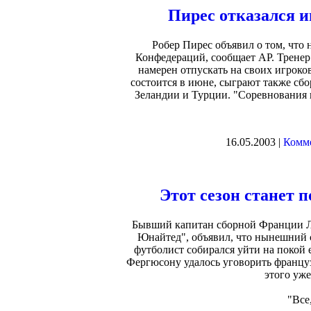
Пирес отказался и
Робер Пирес объявил о том, что 
Конфедераций, сообщает АР. Тренер
намерен отпускать на своих игроко
состоится в июне, сыграют также с
Зеландии и Турции. "Соревнования н
16.05.2003 |
Комме
Этот сезон станет 
Бывший капитан сборной Франции Л
Юнайтед", объявил, что нынешний с
футболист собирался уйти на покой 
Фергюсону удалось уговорить француз
этого уже
"Все,