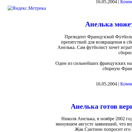
16.05.2004 |
Комме
Анелька может
Президент Французской Футболь
препятствий для возвращения в с
Анелька. Сам футболист хочет играт
сборн
Один из сильнейших французских на
сборную Франц
16.05.2004 |
Комме
Анелька готов вер
Николя Анелька, в ноябре 2002 г
минувшем августе заявивший, что вер
Жак Сантини попросит его 