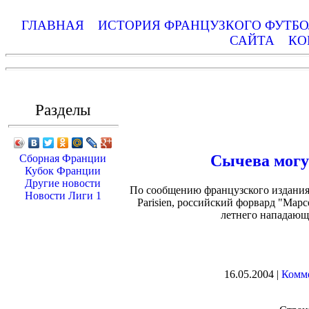
ГЛАВНАЯ
ИСТОРИЯ ФРАНЦУЗКОГО ФУТБ
САЙТА
КО
Разделы
Сычева могу
Сборная Франции
Кубок Франции
Другие новости
По сообщению французского издания L
Новости Лиги 1
Parisien, российский форвард "Мар
летнего нападающ
16.05.2004 |
Комме