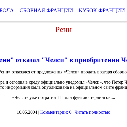
БОЛА
СБОРНАЯ ФРАНЦИИ
КУБОК ФРАНЦИИ
Ренн
енн" отказал "Челси" в приобритении Ч
енн» отказался от предложения «Челси» продать вратаря сборно
ра и сегодня в среду официально уведомил «Челси», что Петер Ч
 это информация была опубликована на официальном сайте фран
«Челси» уже потратил 111 млн фунтов стерлингов....
16.05.2004 |
Комментарии: 0
|
Читать полностью