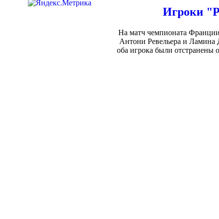
Игроки "Р
На матч чемпионата Франции 
Антони Ревельера и Ламина Д
оба игрока были отстранены 