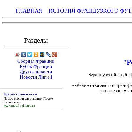
ГЛАВНАЯ
ИСТОРИЯ ФРАНЦУЗКОГО ФУТ
Разделы
"Р
Сборная Франции
Кубок Франции
Другие новости
Французский клуб «Р
Новости Лиги 1
««Ренн» отказался от трансфе
этого сезона» -
Промо стойки всем
Промо стойки спортивные.
Промо
стойки всем
.
www.mobil-reklama.ru