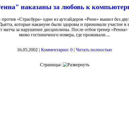
енна" наказаны за любовь к компьюте
против «Страсбура» один из аутсайдеров «Ренн» вышел без дв
ьятта, которые накануне были здоровы и принимали участие в 
от матча за нарушение дисциплины. После отбоя тренер «Ренна
мимо гостиничного номера, где проживали....
16.05.2002 |
Комментарии: 0
|
Читать полностью
Страницы: