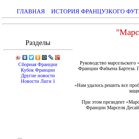
ГЛАВНАЯ
ИСТОРИЯ ФРАНЦУЗКОГО ФУТ
"Марс
Разделы
Руководство марсельского 
Сборная Франции
Франции Фабьена Бартеза. 
Кубок Франции
Другие новости
Новости Лиги 1
«Нам удалось решить все про
защи
При этом президент «Марс
Франции Марселя Десайи,