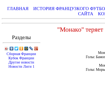
ГЛАВНАЯ
ИСТОРИЯ ФРАНЦУЗКОГО ФУТБ
САЙТА
КО
"Монако" теряет 
Разделы
Мон
Сборная Франции
Голы: Бамого
Кубок Франции
Другие новости
Мон
Новости Лиги 1
Голы: Морье