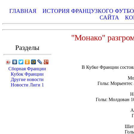
ГЛАВНАЯ
ИСТОРИЯ ФРАНЦУЗКОГО ФУТБ
САЙТА
КО
"Монако" разгро
Разделы
В Кубке Франции состоял
Сборная Франции
Кубок Франции
Мо
Другие новости
Голы: Морьентес 4
Новости Лиги 1
Н
Голы: Молдован 10,
А
Г
Шато
Голы